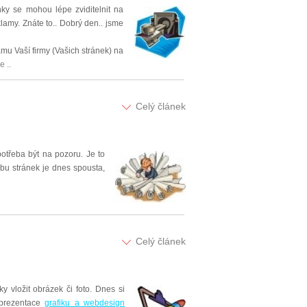
ky se mohou lépe zviditelnit na
lamy. Znáte to.. Dobrý den.. jsme
mu Vaší firmy (Vašich stránek) na
e ..
Celý článek
otřeba být na pozoru. Je to
rbu stránek je dnes spousta,
Celý článek
y vložit obrázek či foto. Dnes si
 prezentace
grafiku a webdesign