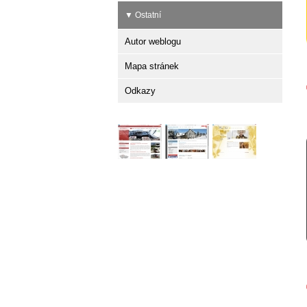
▼ Ostatní
Autor weblogu
Mapa stránek
Odkazy