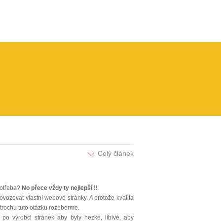
Celý článek
potřeba?
No přece vždy ty nejlepší !!
ovozovat vlastní webové stránky. A protože kvalita
, trochu tuto otázku rozeberme.
po výrobci stránek aby byly hezké, líbivé, aby