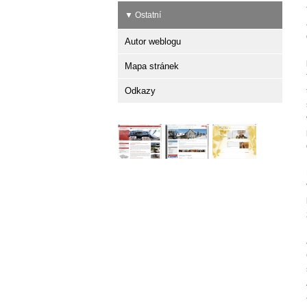
▼ Ostatní
Autor weblogu
Mapa stránek
Odkazy