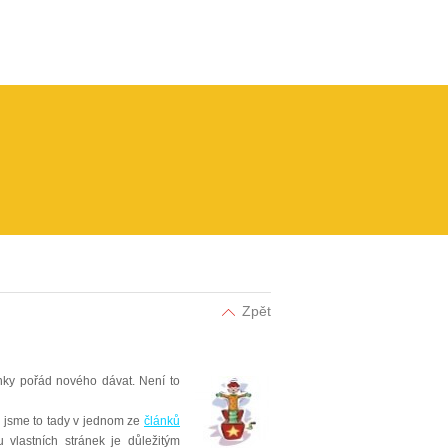
Zpět
ánky pořád nového dávat. Není to
ž jsme to tady v jednom ze
článků
 vlastních stránek je důležitým